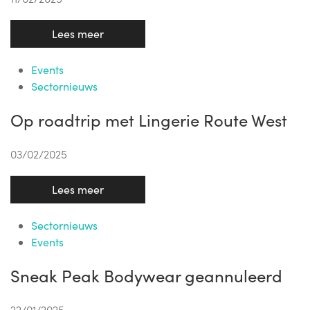
Lees meer
Events
Sectornieuws
Op roadtrip met Lingerie Route West
03/02/2025
Lees meer
Sectornieuws
Events
Sneak Peak Bodywear geannuleerd
22/01/2025