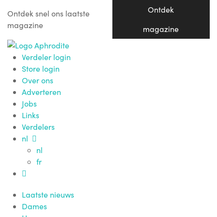
Ontdek
Ontdek snel ons laatste
magazine
magazine
Verdeler login
Store login
Over ons
Adverteren
Jobs
Links
Verdelers
nl
nl
fr
Laatste nieuws
Dames