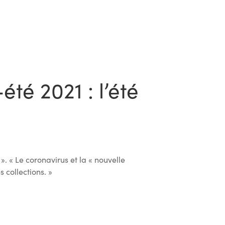
té 2021 : l’été
. « Le coronavirus et la « nouvelle
 collections. »