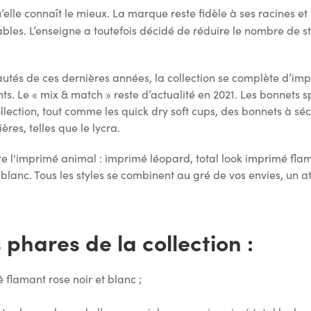
lle connaît le mieux. La marque reste fidèle à ses racines et
les. L’enseigne a toutefois décidé de réduire le nombre de st
tés de ces dernières années, la collection se complète d’imp
ts. Le « mix & match » reste d’actualité en 2021. Les bonnets s
ollection, tout comme les quick dry soft cups, des bonnets à 
res, telles que le lycra.
e l'imprimé animal : imprimé léopard, total look imprimé flama
 blanc. Tous les styles se combinent au gré de vos envies, un 
phares de la collection :
 flamant rose noir et blanc ;