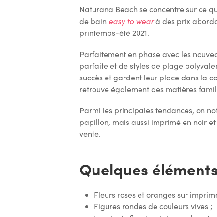
Naturana Beach se concentre sur ce qu’e
easy to wear
de bain
à des prix abordab
printemps-été 2021.
Parfaitement en phase avec les nouveau
parfaite et de styles de plage polyvalen
succès et gardent leur place dans la c
retrouve également des matières familiè
Parmi les principales tendances, on not
papillon, mais aussi imprimé en noir et
vente.
Quelques éléments 
Fleurs roses et oranges sur imprimé
Figures rondes de couleurs vives ;