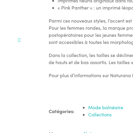
Imprimés fleuris originaux dans tout
« Pink Panther » : un imprimé léop
Parmi ces nouveaux styles, l’accent es
Pour les femmes rondes, la marque propo
postopératoires pour les jeunes femmes 
sont accessibles à toutes les morpholog
Dans la collection, les tailles se décl
de hauts et de bas assortis. Les tailles 
Pour plus d’informations sur Naturana
Mode balnéaire
Catégories:
Collections