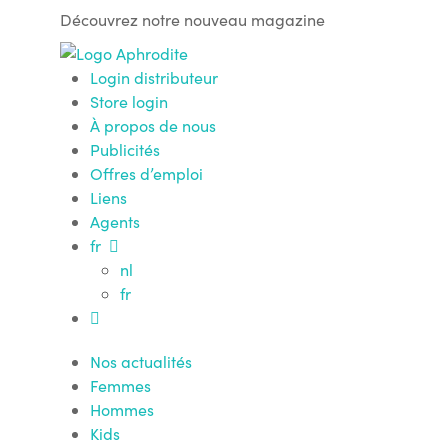
Découvrez notre nouveau magazine
Login distributeur
Store login
À propos de nous
Publicités
Offres d’emploi
Liens
Agents
fr
nl
fr
Nos actualités
Femmes
Hommes
Kids