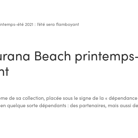
ntemps-été 2021 : l’été sera flamboyant
urana Beach printemps-é
nt
e de sa collection, placée sous le signe de la « dépendance »
 en quelque sorte dépendants : des partenaires, mais aussi des