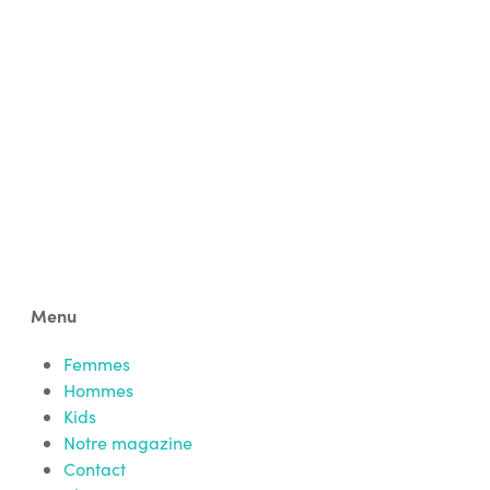
recevoir la
newsletter
Menu
Femmes
Hommes
Kids
Notre magazine
Contact