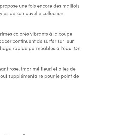
 propose une fois encore des maillots
yles de sa nouvelle collection
rimés colorés vibrants à la coupe
pacer continuent de surfer sur leur
séchage rapide perméables à l'eau. On
nt rose, imprimé fleuri et ailes de
atout supplémentaire pour le point de